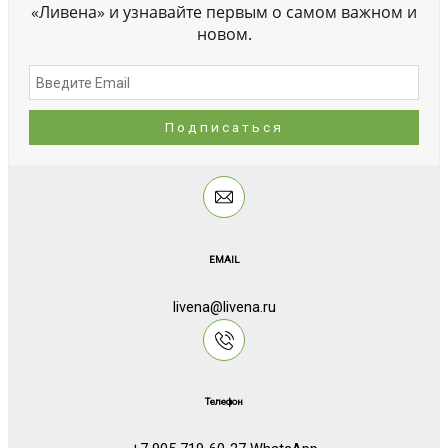
«Ливена» и узнавайте первым о самом важном и
новом.
EMAIL
livena@livena.ru
Телефон