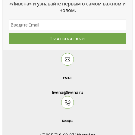
«Ливена» и узнавайте первым о самом важном и
новом.
EMAIL
livena@livena.ru
Телефон