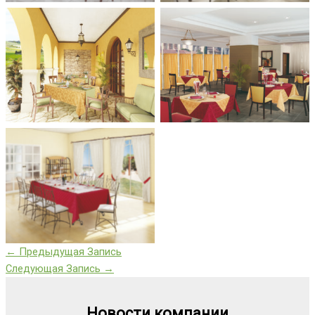
←
Предыдущая Запись
Следующая Запись
→
Новости компании