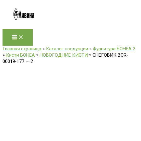
Перейти
к
содержимому
Главная страница
»
Каталог продукции
»
Фурнитура БОНЕА 2
»
Кисти БОНЕА
»
НОВОГОДНИЕ КИСТИ
»
СНЕГОВИК BOR-
00019-177 — 2