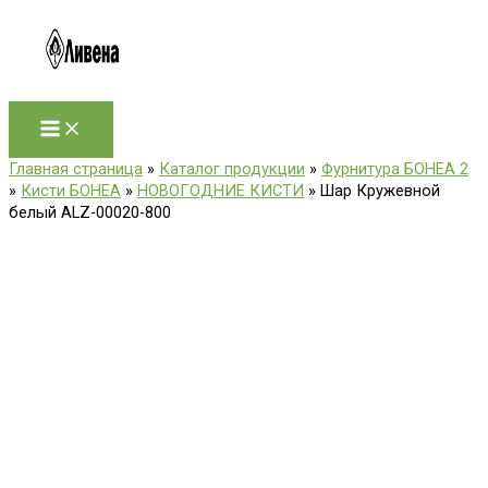
Перейти
к
содержимому
Главная страница
»
Каталог продукции
»
Фурнитура БОНЕА 2
»
Кисти БОНЕА
»
НОВОГОДНИЕ КИСТИ
»
Шар Кружевной
белый ALZ-00020-800