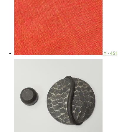
Y - 451