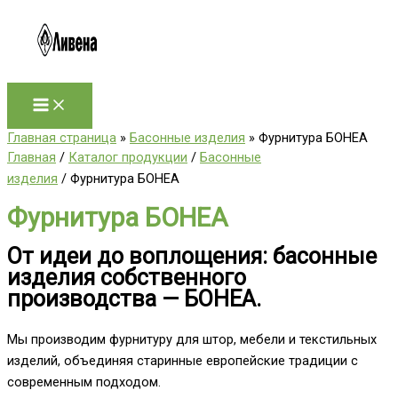
Перейти
к
содержимому
Главная страница
»
Басонные изделия
»
Фурнитура БОНЕА
Главная
/
Каталог продукции
/
Басонные
изделия
/ Фурнитура БОНЕА
Фурнитура БОНЕА
От идеи до воплощения: басонные
изделия собственного
производства — БОНЕА.
Мы производим фурнитуру для штор, мебели и текстильных
изделий, объединяя старинные европейские традиции с
современным подходом.