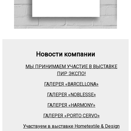
Новости компании
МЫ ПРИНИМАЕМ УЧАСТИЕ В ВЫСТАВКЕ
ПИР ЭКСПО!
ГАЛЕРЕЯ «BARСELLONA»
ГАЛЕРЕЯ «NOBLESSE»
ГАЛЕРЕЯ «HARMONY»
ГАЛЕРЕЯ «PORTO CERVO»
Участвуем в выставке Hometextile & Design