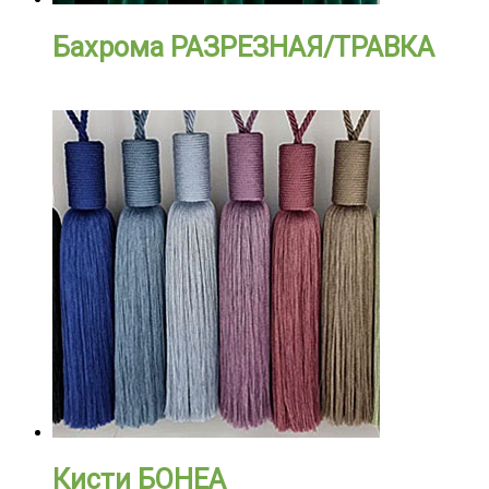
Бахрома РАЗРЕЗНАЯ/ТРАВКА
Кисти БОНЕА