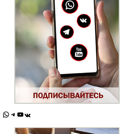
WhatsApp
Telegram
YouTube
ВКонтакте