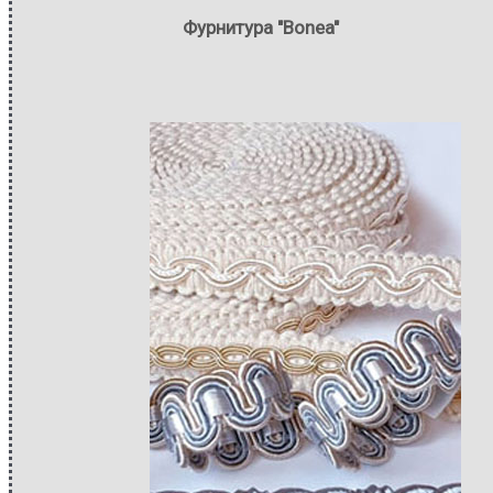
Фурнитура "Bonea"