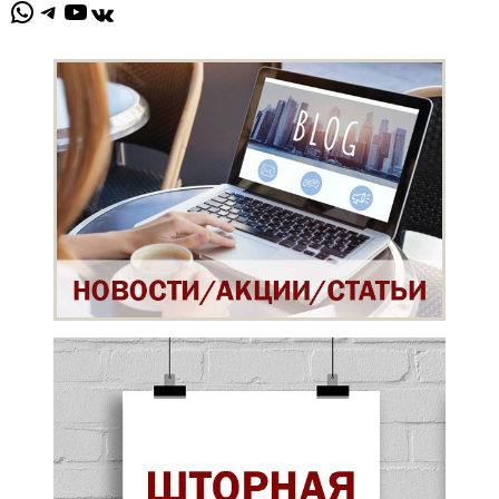
WhatsApp
Telegram
YouTube
ВКонтакте