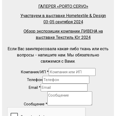
ГАЛЕРЕЯ «PORTO CERVO»
Участвуем в выставке Hometextile & Design
03-05 сентября 2024
Обзор экспозиции компании ЛИВЕНА на
выставке Текстиль Юг 2024
Если Вас заинтересовала какая-либо ткань или есть
вопросы - напишите нам. Мы обязательно
свяжемся с Вами.
Компания/ИП
*
Телефон
Email
*
Сообщение
*