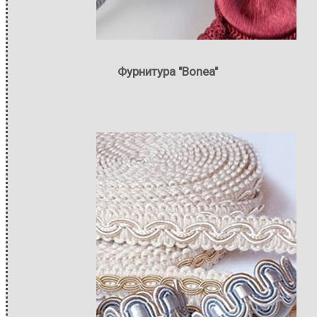
Фурнитура "Bonea"