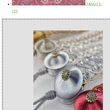
TANGO E-
125