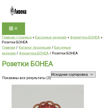
Перейти
к
содержимому
Главная страница
»
Басонные изделия
»
Фурнитура БОНЕА
»
Розетки БОНЕА
Главная
/
Каталог продукции
/
Басонные
изделия
/
Фурнитура БОНЕА
/ Розетки БОНЕА
Розетки БОНЕА
Показаны все результаты (3)