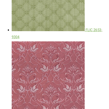
FLIC 2653-
9304