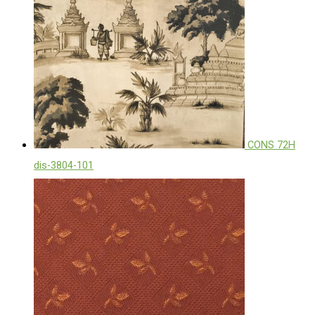
CONS 72H
dis-3804-101