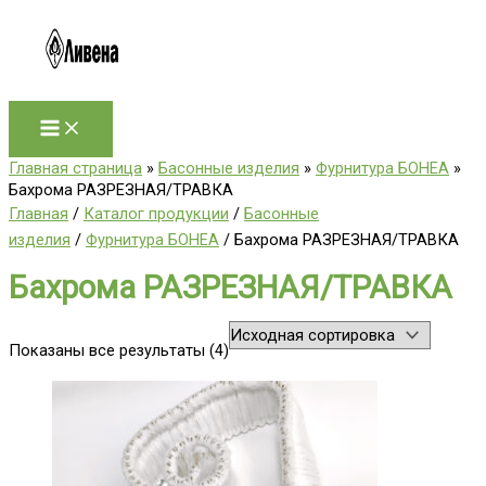
Перейти
к
содержимому
Главная страница
»
Басонные изделия
»
Фурнитура БОНЕА
»
Бахрома РАЗРЕЗНАЯ/ТРАВКА
Главная
/
Каталог продукции
/
Басонные
изделия
/
Фурнитура БОНЕА
/ Бахрома РАЗРЕЗНАЯ/ТРАВКА
Бахрома РАЗРЕЗНАЯ/ТРАВКА
Показаны все результаты (4)