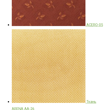
ACERO-05
Ткань
ARENA АА-26