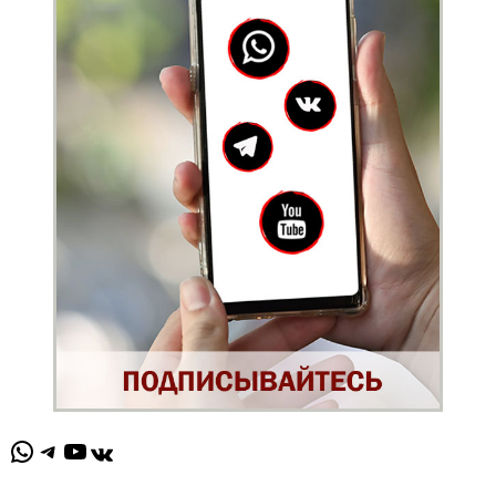
WhatsApp
Telegram
YouTube
ВКонтакте