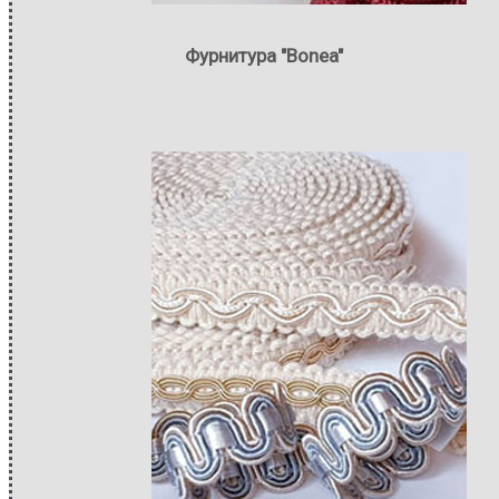
Фурнитура "Bonea"