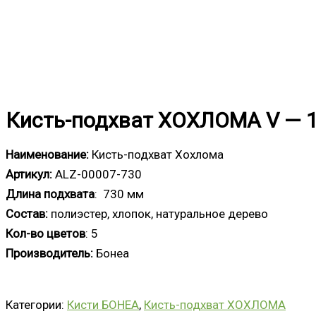
Кисть-подхват ХОХЛОМА V — 
Наименование:
Кисть-подхват Хохлома
Артикул:
ALZ-00007-730
Длина подхвата
: 730 мм
Состав:
полиэстер, хлопок, натуральное дерево
Кол-во цветов
: 5
Производитель:
Бонеа
Категории:
Кисти БОНЕА
,
Кисть-подхват ХОХЛОМА