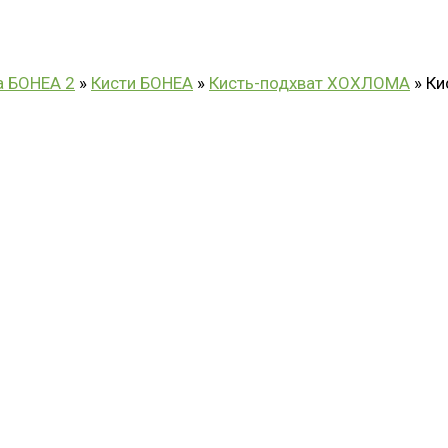
а БОНЕА 2
»
Кисти БОНЕА
»
Кисть-подхват ХОХЛОМА
»
Ки