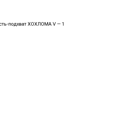
сть-подхват ХОХЛОМА V — 1