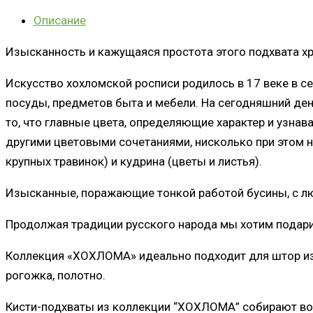
Описание
Изысканность и кажущаяся простота этого подхвата х
Искусство хохломской росписи родилось в 17 веке в 
посуды, предметов быта и мебели. На сегодняшний день
то, что главные цвета, определяющие характер и узнав
другими цветовыми сочетаниями, нисколько при этом не
крупных травинок) и кудрина (цветы и листья).
Изысканные, поражающие тонкой работой бусины, с лю
Продолжая традиции русского народа мы хотим подари
Коллекция «ХОХЛОМА» идеально подходит для штор из о
рогожка, полотно.
Кисти-подхваты из коллекции “ХОХЛОМА” собирают вое