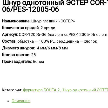
Шнур однотонный ЭСТЕР COR-
06/PES-12005-06
Наименование:
Шнур гладкий «ЭСТЕР»
Количество прядей:
2 пряди
Артикул:
COR-12005-06 без ленты, PES-12005-06 с лен
Состав:
обмотка — 100% PL, сердцевина — хлопок
Диаметр шнуров:
4 мм/6 мм/8 мм
Кол-во цветов
: 28
Производитель:
Бонеа
Категории:
Фурнитура БОНЕА 2
,
Шнур однотонный ЭСТЕ
Описание