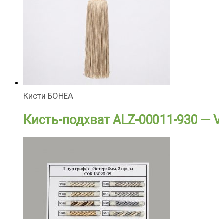
Кисти БОНЕА
Кисть-подхват ALZ-00011-930 — V