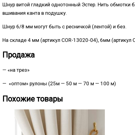
Шнур витой гладкий однотонный Эстер. Нить обмотки б
вшивания канта в подушку.
Шнур 6/8 мм могут быть с ресничкой (лентой) и без.
На складе 4 мм (артикул COR-13020-04), 6мм (артикул 
Продажа
— «на трез»
— «оптом» рулоны (25м — 50 м — 70 м — 100 м)
Похожие товары