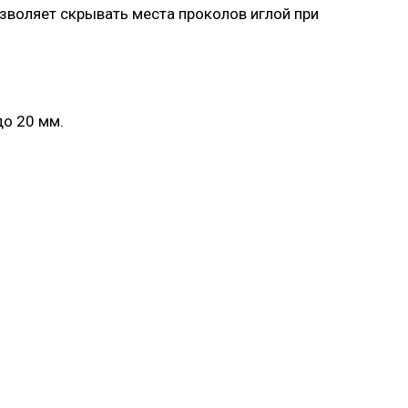
зволяет скрывать места проколов иглой при
до 20 мм.