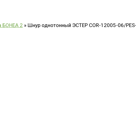
а БОНЕА 2
»
Шнур однотонный ЭСТЕР COR-12005-06/PES