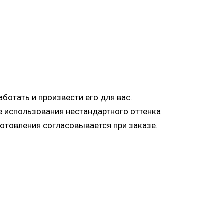
ботать и произвести его для вас.
е использования нестандартного оттенка
готовления согласовывается при заказе.