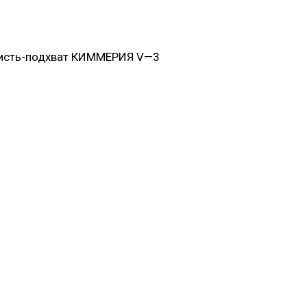
исть-подхват КИММЕРИЯ V—3