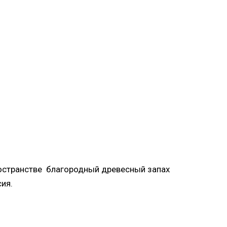
ространстве благородный древесный запах
ия.