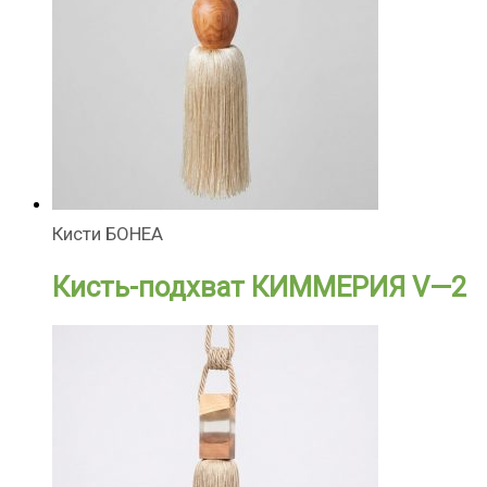
Кисти БОНЕА
Кисть-подхват КИММЕРИЯ V—2