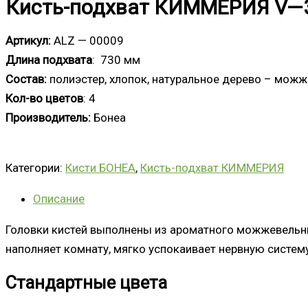
Кисть-подхват КИММЕРИЯ V—
Артикул:
ALZ — 00009
Длина подхвата
: 730 мм
Состав:
полиэстер, хлопок, натуральное дерево – мож
Кол-во цветов
: 4
Производитель:
Бонеа
Категории:
Кисти БОНЕА
,
Кисть-подхват КИММЕРИЯ
Описание
Головки кистей выполнены из ароматного можжевельни
наполняет комнату, мягко успокаивает нервную систем
Стандартные цвета