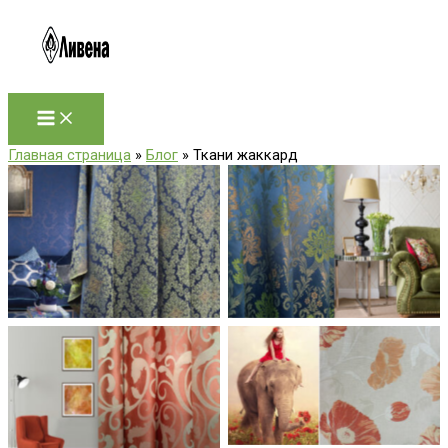
Перейти
к
содержимому
Главная страница
»
Блог
»
Ткани жаккард