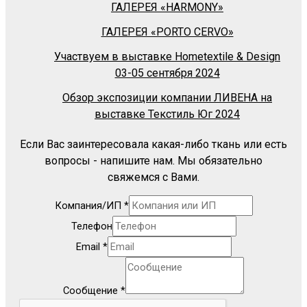
ГАЛЕРЕЯ «HARMONY»
ГАЛЕРЕЯ «PORTO CERVO»
Участвуем в выставке Hometextile & Design
03-05 сентября 2024
Обзор экспозиции компании ЛИВЕНА на
выставке Текстиль Юг 2024
Если Вас заинтересовала какая-либо ткань или есть
вопросы - напишите нам. Мы обязательно
свяжемся с Вами.
Компания/ИП
*
Телефон
Email
*
Сообщение
*