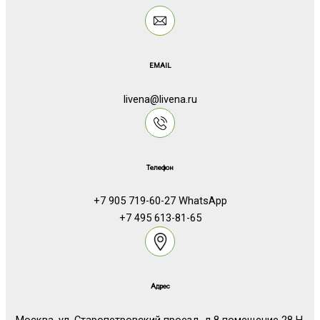
EMAIL
livena@livena.ru
Телефон
+7 905 719-60-27 WhatsApp
+7 495 613-81-65
Адрес
Москва, ул. Старопетровский проезд, д.8 помещение 28 Н.