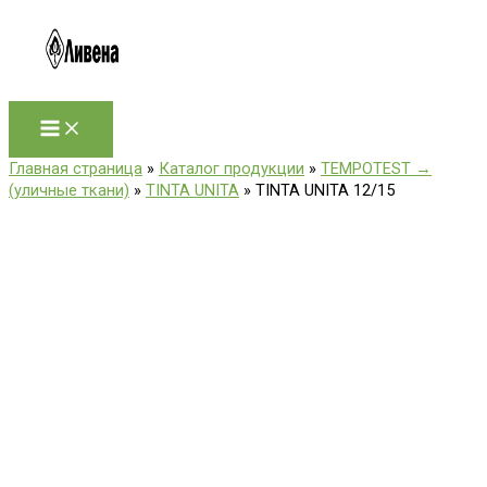
Перейти
к
содержимому
Главная страница
»
Каталог продукции
»
TEMPOTEST →
(уличные ткани)
»
TINTA UNITA
»
TINTA UNITA 12/15