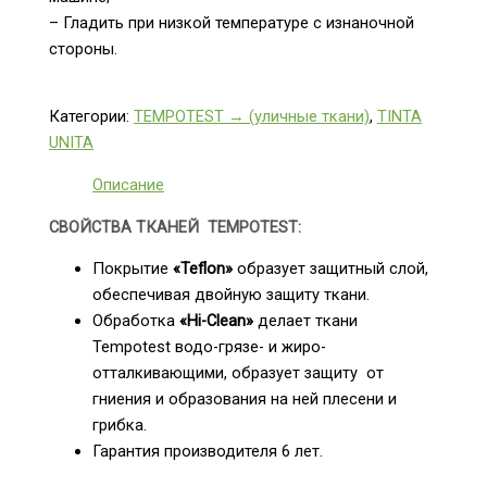
– Гладить при низкой температуре с изнаночной
стороны.
Категории:
TEMPOTEST → (уличные ткани)
,
TINTA
UNITA
Описание
СВОЙСТВА ТКАНЕЙ TEMPOTEST:
Покрытие
«Teflon»
образует защитный слой,
обеспечивая двойную защиту ткани.
Обработка
«Hi-Clean»
делает ткани
Tempotest водо-грязе- и жиро-
отталкивающими, образует защиту от
гниения и образования на ней плесени и
грибка.
Гарантия производителя 6 лет.