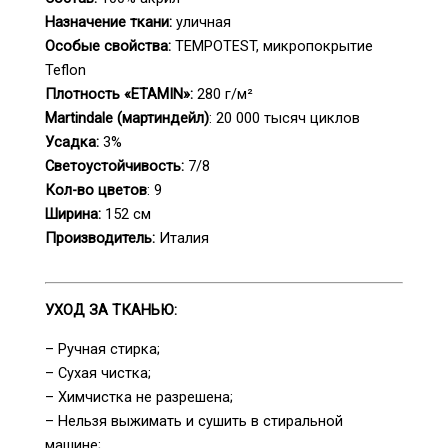
Назначение ткани:
уличная
Особые свойства:
TEMPOTEST, микропокрытие
Teflon
Плотность «ETAMIN»:
280 г/м²
Martindale (мартиндейл)
: 20 000 тысяч циклов
Усадка:
3%
Светоустойчивость:
7/8
Кол-во цветов
: 9
Ширина:
152 см
Производитель:
Италия
___
УХОД ЗА ТКАНЬЮ:
– Ручная стирка;
– Сухая чистка;
– Химчистка не разрешена;
– Нельзя выжимать и сушить в стиральной
машине;