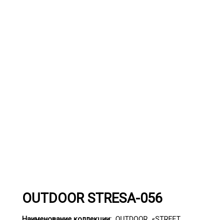
OUTDOOR STRESA-056
Наименование коллекции:
OUTDOOR «STREET