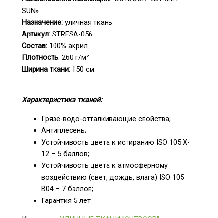
SUN»
Назначение:
уличная ткань
Артикул:
STRESA-056
Состав:
100% акрил
Плотность
: 260 г/м²
Ширина ткани:
150 см
___
Характеристика тканей:
Грязе-водо-отталкивающие свойства;
Антиплесень;
Устойчивость цвета к истиранию ISO 105 X-
12 – 5 баллов;
Устойчивость цвета к атмосферному
воздействию (свет, дождь, влага) ISO 105
B04 – 7 баллов;
Гарантия 5 лет.