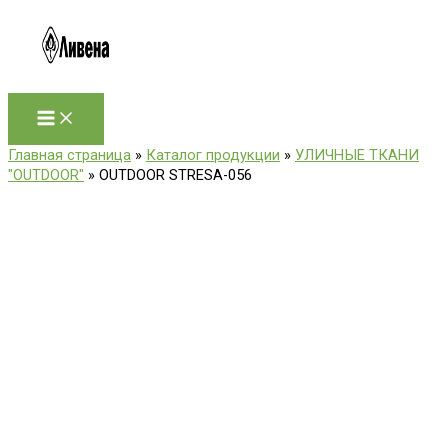
Перейти
к
содержимому
Главная страница
»
Каталог продукции
»
УЛИЧНЫЕ ТКАНИ
"OUTDOOR"
»
OUTDOOR STRESA-056