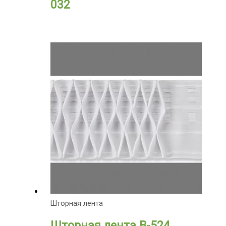
032
Шторная лента
Шторная лента B-524