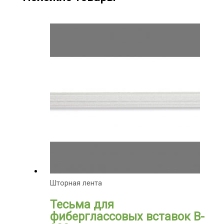
Шторная лента
Тесьма для
фиберглассовых вставок B-