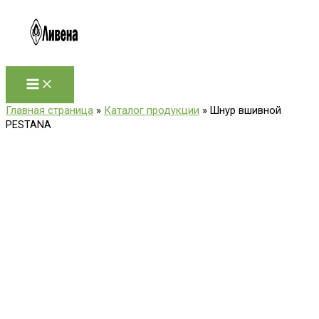
Перейти
к
содержимому
Главная страница
»
Каталог продукции
»
Шнур вшивной
PESTANA