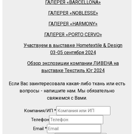
ГАЛЕРЕЯ «BARСELLONA»
ГАЛЕРЕЯ «NOBLESSE»
ГАЛЕРЕЯ «HARMONY»
ГАЛЕРЕЯ «PORTO CERVO»
Участвуем в выставке Hometextile & Design
03-05 сентября 2024
Обзор экспозиции компании ЛИВЕНА на
выставке Текстиль Юг 2024
Если Вас заинтересовала какая-либо ткань или есть
вопросы - напишите нам. Мы обязательно
свяжемся с Вами.
Компания/ИП
*
Телефон
Email
*