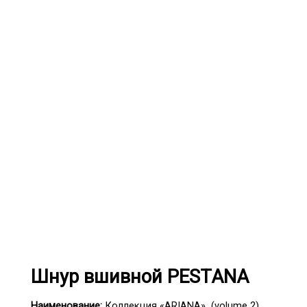
Шнур вшивной PESTANA
Наименование:
Коллекция «ARIANA» (volume 2)