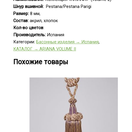
Шнур вшивной:
Pestana/Pestana Parigi
Размер:
8 мм,
Состав:
акрил, хлопок
Кол-во цветов
:
Производитель:
Испания
Категории:
Басонные изделия → Испания
,
КАТАЛОГ → ARIANA VOLUME II
Похожие товары