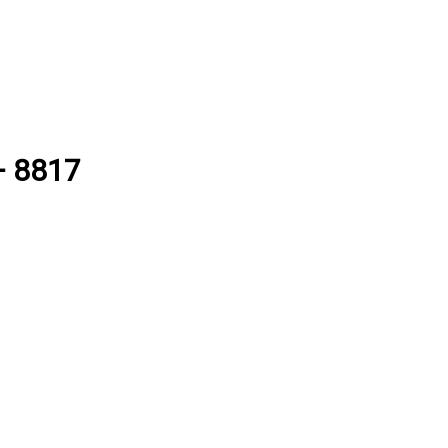
— 8817