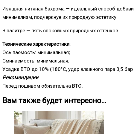
Изящная нитяная бахрома — идеальный способ добавить
минимализм, подчеркнув их природную эстетику.
В палитре — пять спокойных природных оттенков.
Технические характеристики:
Осыпаемость: минимальная;
Сминаемость: минимальная;
Усадка ВТО до 10% (180°С, удар влажного пара 3,5 бар
Рекомендации
Перед пошивом обязательна ВТО.
Вам также будет интересно…