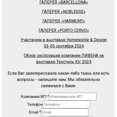
ГАЛЕРЕЯ «BARСELLONA»
ГАЛЕРЕЯ «NOBLESSE»
ГАЛЕРЕЯ «HARMONY»
ГАЛЕРЕЯ «PORTO CERVO»
Участвуем в выставке Hometextile & Design
03-05 сентября 2024
Обзор экспозиции компании ЛИВЕНА на
выставке Текстиль Юг 2024
Если Вас заинтересовала какая-либо ткань или есть
вопросы - напишите нам. Мы обязательно
свяжемся с Вами.
Компания/ИП
*
Телефон
Email
*