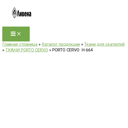
Перейти
к
содержимому
Главная страница
»
Каталог продукции
»
Ткани для скатертей
»
ТКАНИ PORTO CERVO
»
PORTO CERVO H-664