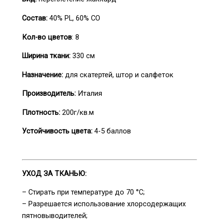
Состав:
40% PL, 60% CO
Кол-во цветов
: 8
Ширина ткани:
330 см
Назначение:
для скатертей, штор и салфеток
Производитель:
Италия
Плотность:
200г/кв.м
Устойчивость цвета:
4-5 баллов
УХОД ЗА ТКАНЬЮ:
– Стирать при температуре до 70 °С;
– Разрешается использование хлорсодержащих
пятновыводителей;