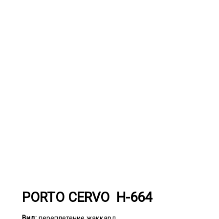
PORTO CERVO H-664
Вид:
переплетение жаккард