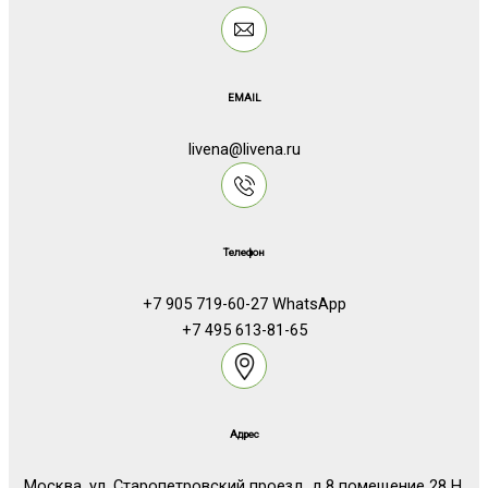
EMAIL
livena@livena.ru
Телефон
+7 905 719-60-27 WhatsApp
+7 495 613-81-65
Адрес
Москва, ул. Старопетровский проезд, д.8 помещение 28 Н.