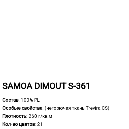
SAMOA DIMOUT S-361
Состав:
100% PL
Особые свойства:
(негорючая ткань Trevira CS)
Плотность:
260 г/кв.м
Кол-во цветов
: 21