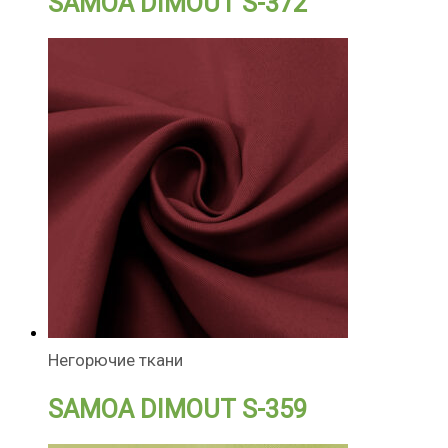
SAMOA DIMOUT S-372
Негорючие ткани
SAMOA DIMOUT S-359