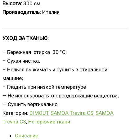
Высота:
300 см
Производитель:
Италия
___
УХОД ЗА ТКАНЬЮ:
– Бережная стирка 30 °С;
– Сухая чистка;
– Нельзя выжимать и сушить в стиральной
машине;
– Гладить при низкой температуре
— Не использовать хлорсодержащие вещества;
— Сушить вертикально.
Категории:
DIMOUT
,
SAMOA Trevira CS
,
SAMOA
Trevira CS
,
Негорючие ткани
Описание