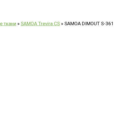
е ткани
»
SAMOA Trevira CS
»
SAMOA DIMOUT S-361