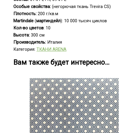
Особые свойства:
(негорючая ткань Trevira CS)
Плотность:
200 г/кв.м
Martindale
(
мартиндейл
): 10 000 тысяч циклов
Кол-во цветов
: 10
Высота:
300 см
Производитель:
Италия
Категория:
ТКАНИ ARENA
Вам также будет интересно…