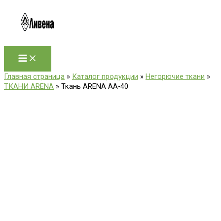
Перейти
к
содержимому
Главная страница
»
Каталог продукции
»
Негорючие ткани
»
ТКАНИ ARENA
»
Ткань ARENA АА-40