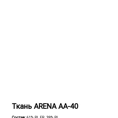
Ткань ARENA АА-40
Состав:
61% PL FR, 39% PL