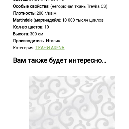
Особые свойства:
(негорючая ткань Trevira CS)
Плотность:
200 г/кв.м
Martindale
(
мартиндейл
): 10 000 тысяч циклов
Кол-во цветов
: 10
Высота:
300 см
Производитель:
Италия
Категория:
ТКАНИ ARENA
Вам также будет интересно…