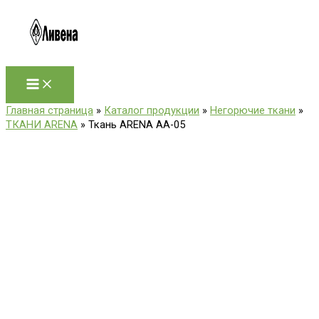
Перейти
к
содержимому
Главная страница
»
Каталог продукции
»
Негорючие ткани
»
ТКАНИ ARENA
»
Ткань ARENA АА-05