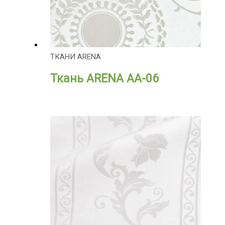
ТКАНИ ARENA
Ткань ARENA АА-06