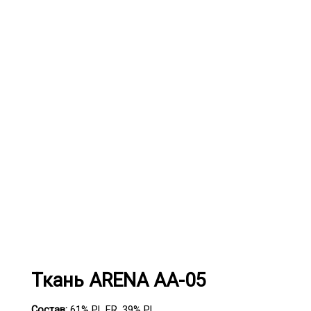
Ткань ARENA АА-05
Состав:
61% PL FR, 39% PL