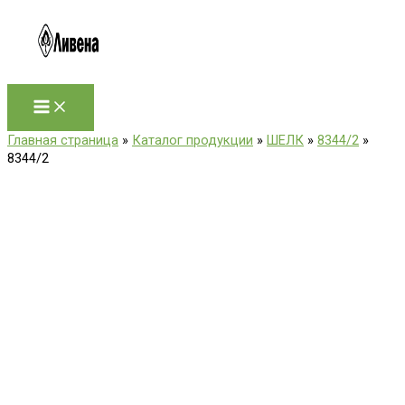
Перейти
к
содержимому
Главная страница
»
Каталог продукции
»
ШЕЛК
»
8344/2
»
8344/2