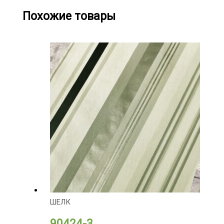
Похожие товары
ШЕЛК
90424-3