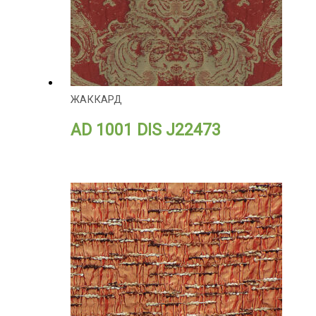
ЖАККАРД
AD 1001 DIS J22473