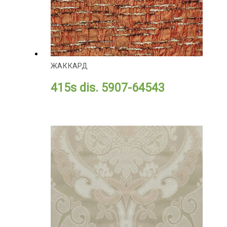
ЖАККАРД
415s dis. 5907-64543