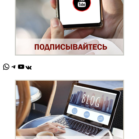
WhatsApp
Telegram
YouTube
ВКонтакте