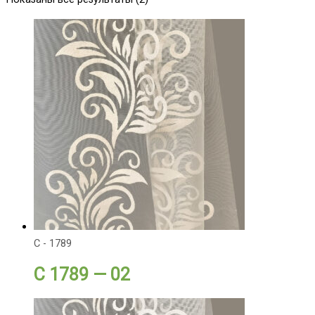
C - 1789
C 1789 — 02