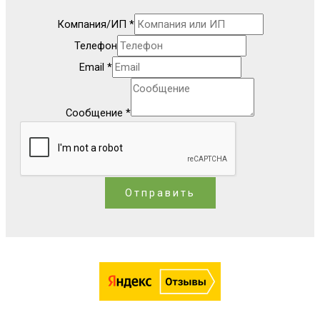
Компания/ИП
*
Телефон
Email
*
Сообщение
*
Отправить