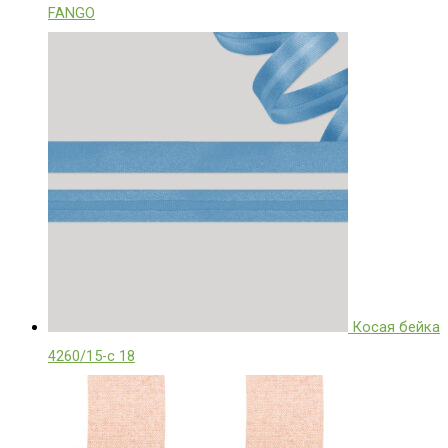
FANGO
Косая бейка
4260/15-c 18