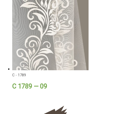
C - 1789
C 1789 — 09