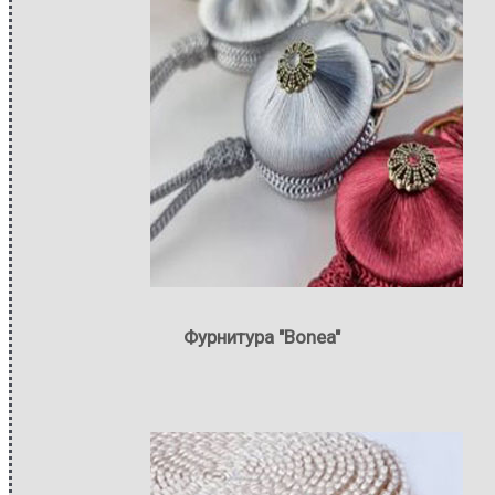
Фурнитура "Bonea"