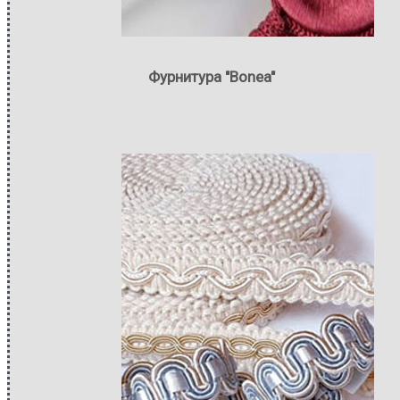
Фурнитура "Bonea"