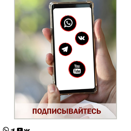
WhatsApp
Telegram
YouTube
ВКонтакте