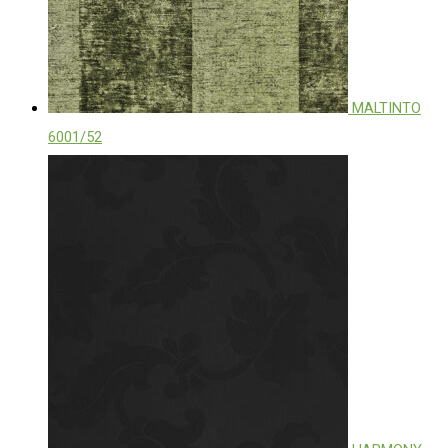
MALTINTO
6001/52