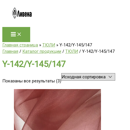
Перейти
к
содержимому
Главная страница
»
ТЮЛИ
»
Y-142/Y-145/147
Главная
/
Каталог продукции
/
ТЮЛИ
/ Y-142/Y-145/147
Y-142/Y-145/147
Показаны все результаты (3)