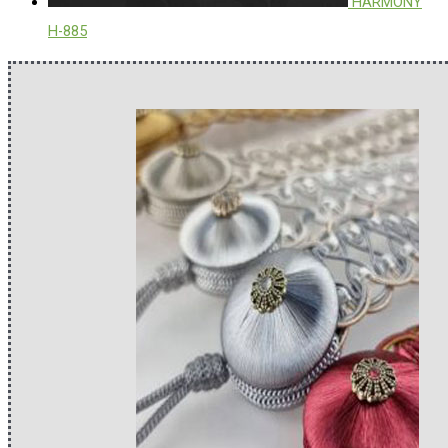
HARMONY
H-885