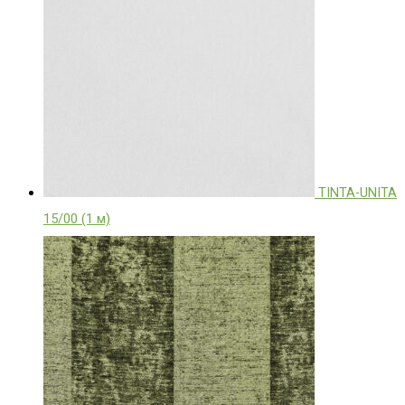
TINTA-UNITA
15/00 (1 м)