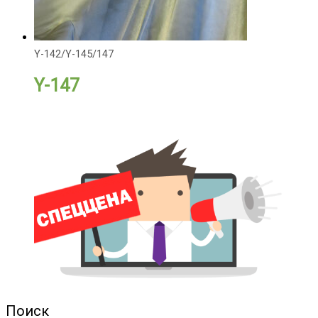
Y-142/Y-145/147
Y-147
Поиск