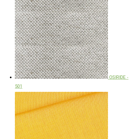
OSIRIDE -
501