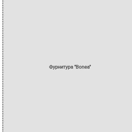
Фурнитура "Bonea"