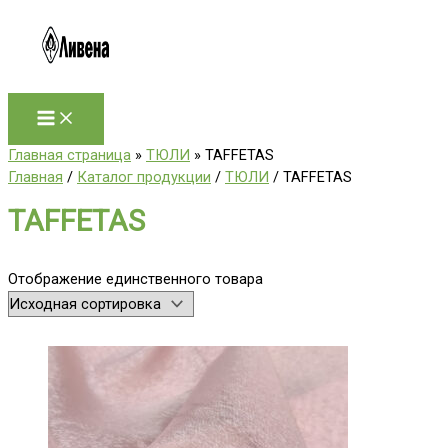
Перейти
к
содержимому
Главная страница
»
ТЮЛИ
»
TAFFETAS
Главная
/
Каталог продукции
/
ТЮЛИ
/ TAFFETAS
TAFFETAS
Отображение единственного товара