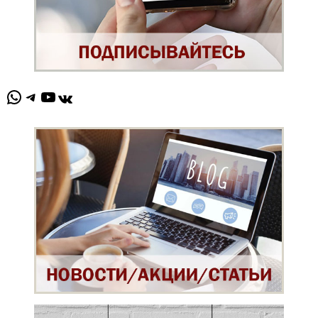
WhatsApp
Telegram
YouTube
ВКонтакте