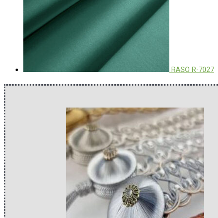
RASO R-7027