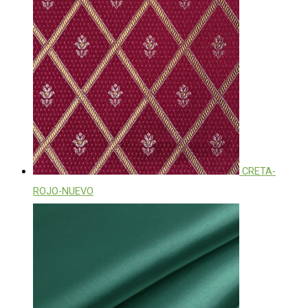
CRETA-
ROJO-NUEVO