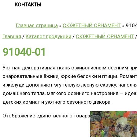
КОНТАКТЫ
Главная страница
»
СЮЖЕТНЫЙ ОРНАМЕНТ
»
910
Главная
/
Каталог продукции
/
СЮЖЕТНЫЙ ОРНАМЕНТ
/
91040-01
Уютная декоративная ткань с живописным осенним прин
очаровательные ёжики, юркие белочки и птицы. Роман
и жёлуди дополняют эту тёплую лесную сказку, наполн
домашнего тепла, мягкого осеннего настроения — идеа
детских комнат и уютного сезонного декора.
Отображение единственного товара