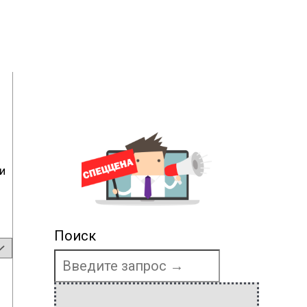
и
Поиск