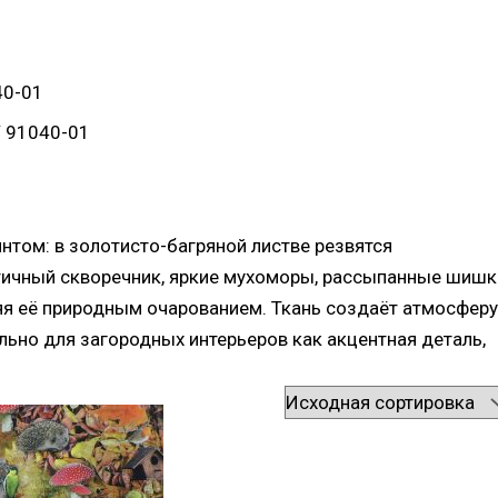
40-01
 91040-01
том: в золотисто-багряной листве резвятся
тичный скворечник, яркие мухоморы, рассыпанные шишк
яя её природным очарованием. Ткань создаёт атмосферу
льно для загородных интерьеров как акцентная деталь,