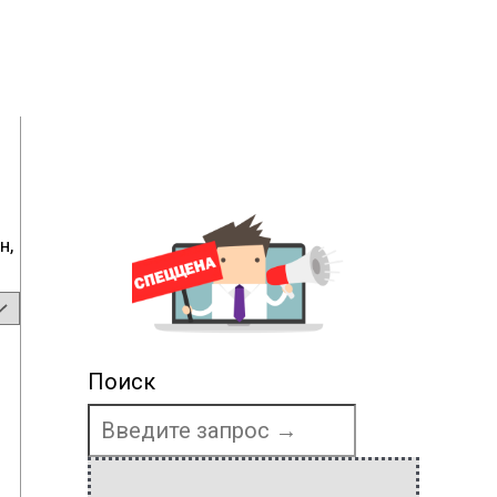
н,
Поиск