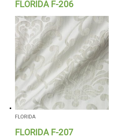
FLORIDA F-206
FLORIDA
FLORIDA F-207