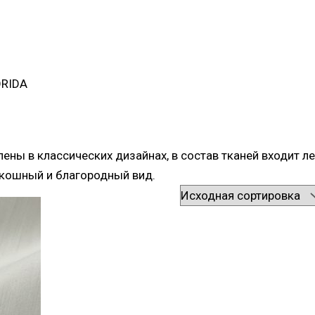
ORIDA
ны в классических дизайнах, в состав тканей входит ле
скошный и благородный вид.