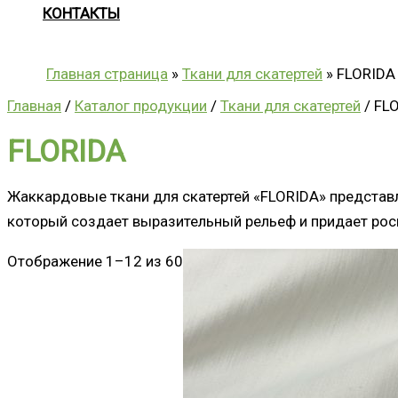
КОНТАКТЫ
Главная страница
»
Ткани для скатертей
»
FLORIDA
Главная
/
Каталог продукции
/
Ткани для скатертей
/ FL
FLORIDA
Жаккардовые ткани для скатертей «FLORIDA» представле
который создает выразительный рельеф и придает ро
Отображение 1–12 из 60