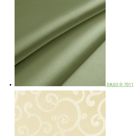
RASO R-7011