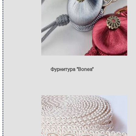
Фурнитура "Bonea"