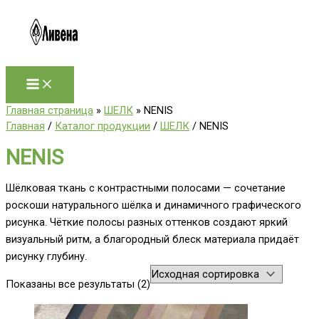
Перейти
к
содержимому
Главная страница
»
ШЕЛК
»
NENIS
Главная
/
Каталог продукции
/
ШЕЛК
/ NENIS
NENIS
Шёлковая ткань с контрастными полосами — сочетание
роскоши натурального шёлка и динамичного графического
рисунка. Чёткие полосы разных оттенков создают яркий
визуальный ритм, а благородный блеск материала придаёт
рисунку глубину.
Показаны все результаты (2)