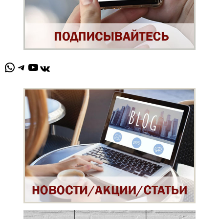
WhatsApp
Telegram
YouTube
ВКонтакте