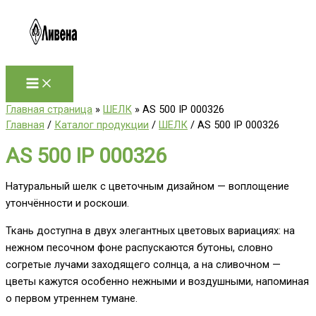
Перейти
к
содержимому
Главная страница
»
ШЕЛК
»
AS 500 IP 000326
Главная
/
Каталог продукции
/
ШЕЛК
/ AS 500 IP 000326
AS 500 IP 000326
Натуральный шелк с цветочным дизайном — воплощение
утончённости и роскоши.
Ткань доступна в двух элегантных цветовых вариациях: на
нежном песочном фоне распускаются бутоны, словно
согретые лучами заходящего солнца, а на сливочном —
цветы кажутся особенно нежными и воздушными, напоминая
о первом утреннем тумане.