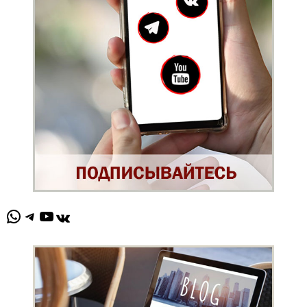
WhatsApp
Telegram
YouTube
ВКонтакте