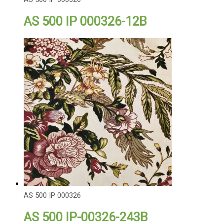
AS 500 IP 000326-12B
AS 500 IP 000326
AS 500 IP-00326-243B