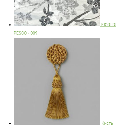
FIORI DI
PESCO - 009
Кисть