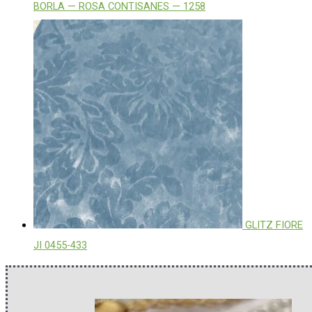
BORLA — ROSA CONTISANES — 1258
GLITZ FIORE
JI 0455-433