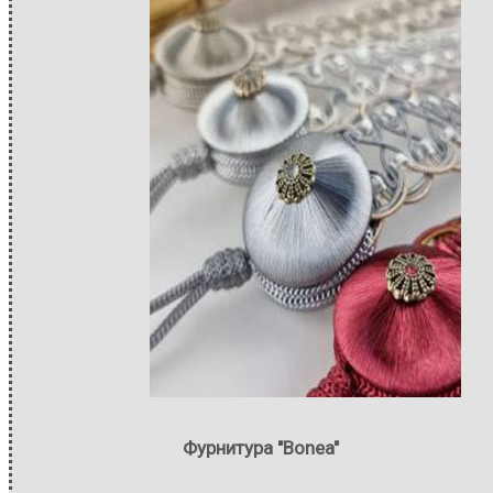
Фурнитура "Bonea"