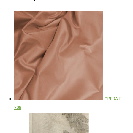
OPERA E -
208