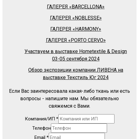
ГАЛЕРЕЯ «BARСELLONA»
ГАЛЕРЕЯ «NOBLESSE»
ГАЛЕРЕЯ «HARMONY»
ГАЛЕРЕЯ «PORTO CERVO»
Участвуем в выставке Hometextile & Design
03-05 сентября 2024
Обзор экспозиции компании ЛИВЕНА на
выставке Текстиль Юг 2024
Если Вас заинтересовала какая-либо ткань или есть
вопросы - напишите нам. Мы обязательно
свяжемся с Вами.
Компания/ИП
*
Телефон
Email
*