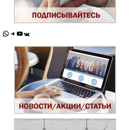
WhatsApp
Telegram
YouTube
ВКонтакте