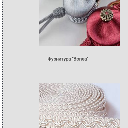
Фурнитура "Bonea"