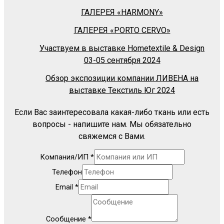
ГАЛЕРЕЯ «HARMONY»
ГАЛЕРЕЯ «PORTO CERVO»
Участвуем в выставке Hometextile & Design
03-05 сентября 2024
Обзор экспозиции компании ЛИВЕНА на
выставке Текстиль Юг 2024
Если Вас заинтересовала какая-либо ткань или есть
вопросы - напишите нам. Мы обязательно
свяжемся с Вами.
Компания/ИП
*
Телефон
Email
*
Сообщение
*