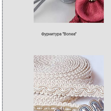
Фурнитура "Bonea"