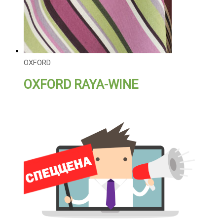
OXFORD
OXFORD RAYA-WINE