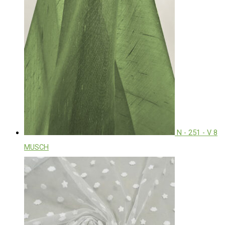
N - 251 - V 8
MUSCH