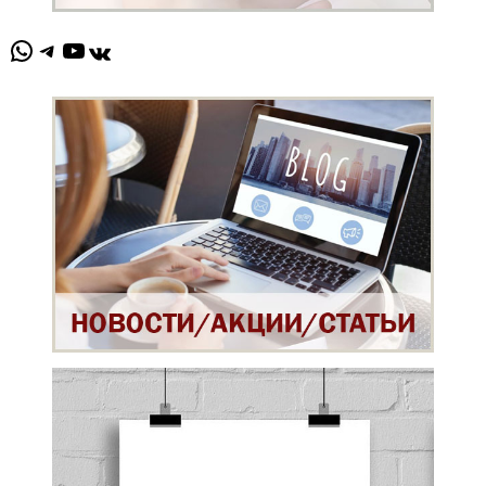
WhatsApp
Telegram
YouTube
ВКонтакте