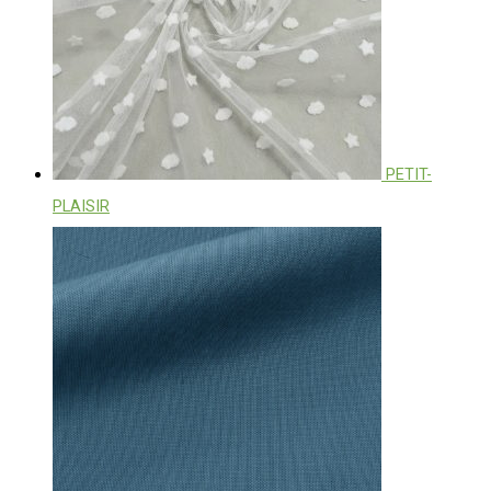
PETIT-
PLAISIR