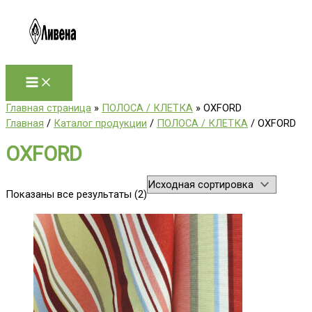
Перейти
к
содержимому
Главная страница
»
ПОЛОСА / КЛЕТКА
»
OXFORD
Главная
/
Каталог продукции
/
ПОЛОСА / КЛЕТКА
/ OXFORD
OXFORD
Показаны все результаты (2)