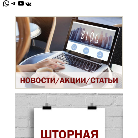
WhatsApp
Telegram
YouTube
ВКонтакте