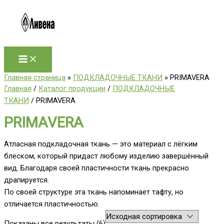
Перейти
к
содержимому
Главная страница
»
ПОДКЛАДОЧНЫЕ ТКАНИ
»
PRIMAVERA
Главная
/
Каталог продукции
/
ПОДКЛАДОЧНЫЕ
ТКАНИ
/ PRIMAVERA
PRIMAVERA
Атласная подкладочная ткань — это материал с лёгким
блеском, который придаст любому изделию завершённый
вид. Благодаря своей пластичности ткань прекрасно
драпируется.
По своей структуре эта ткань напоминает тафту, но
отличается пластичностью.
Показаны все результаты (6)