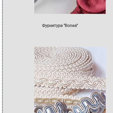
Фурнитура "Bonea"