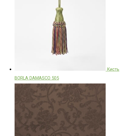
Кисть
BORLA DAMASCO 505