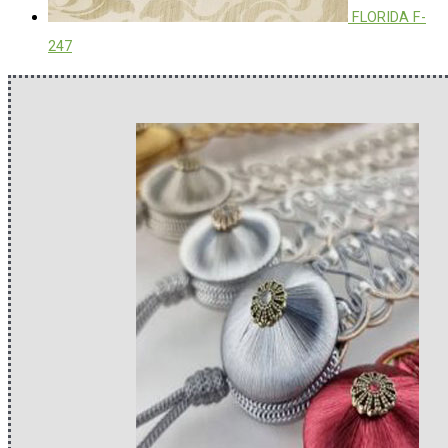
FLORIDA F-
247