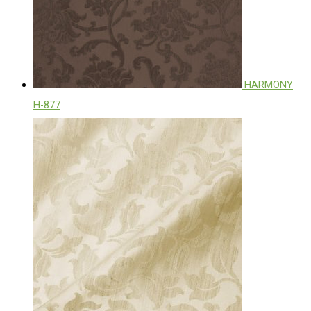
HARMONY
H-877