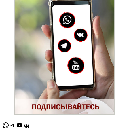
WhatsApp
Telegram
YouTube
ВКонтакте