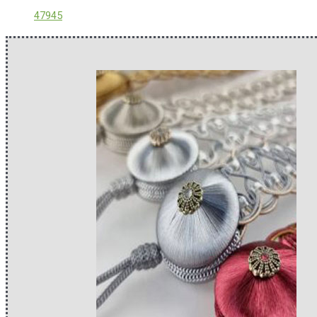
47945