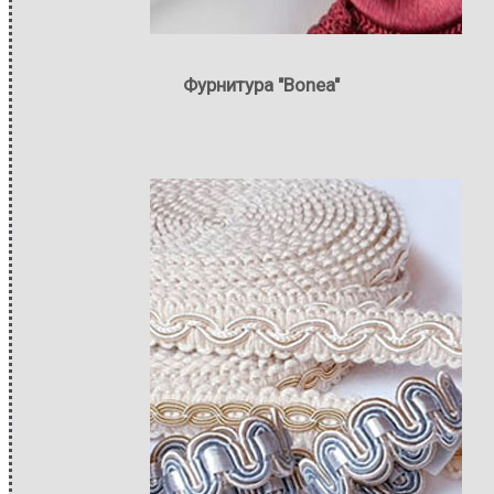
Фурнитура "Bonea"