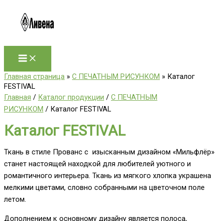
Перейти
к
содержимому
Главная страница
»
С ПЕЧАТНЫМ РИСУНКОМ
»
Каталог
FESTIVAL
Главная
/
Каталог продукции
/
С ПЕЧАТНЫМ
РИСУНКОМ
/ Каталог FESTIVAL
Каталог FESTIVAL
Ткань в стиле Прованс с изысканным дизайном «Мильфлёр»
станет настоящей находкой для любителей уютного и
романтичного интерьера. Ткань из мягкого хлопка украшена
мелкими цветами, словно собранными на цветочном поле
летом.
Дополнением к основному дизайну является полоса,