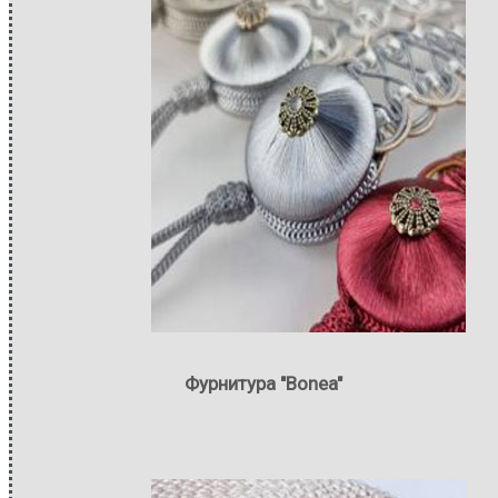
Фурнитура "Bonea"