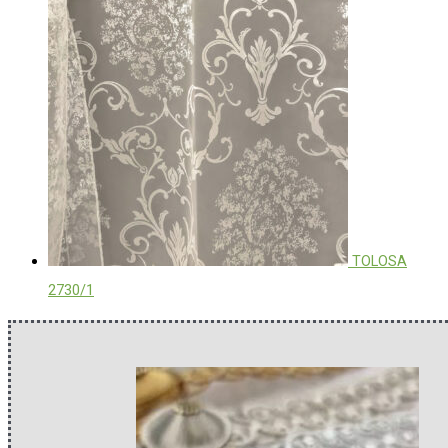
TOLOSA
2730/1