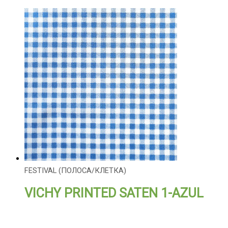
FESTIVAL (ПОЛОСА/КЛЕТКА)
VICHY PRINTED SATEN 1-AZUL