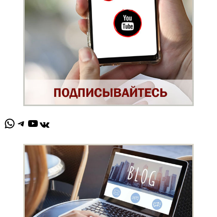
WhatsApp
Telegram
YouTube
ВКонтакте