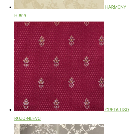
HARMONY
H-809
GRETA LISO
ROJO-NUEVO