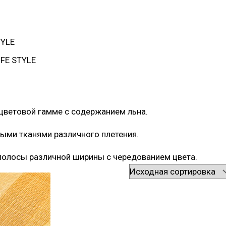
TYLE
IFE STYLE
цветовой гамме с содержанием льна.
ыми тканями различного плетения.
полосы различной ширины с чередованием цвета.