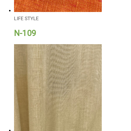
LIFE STYLE
N-109