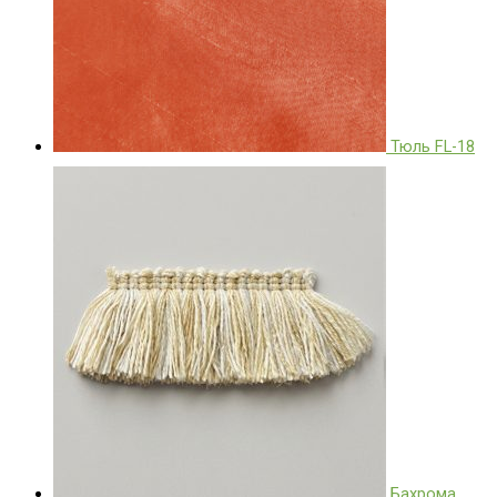
Тюль FL-18
Бахрома