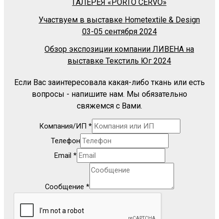
ГАЛЕРЕЯ «PORTO CERVO»
Участвуем в выставке Hometextile & Design
03-05 сентября 2024
Обзор экспозиции компании ЛИВЕНА на
выставке Текстиль Юг 2024
Если Вас заинтересовала какая-либо ткань или есть
вопросы - напишите нам. Мы обязательно
свяжемся с Вами.
Компания/ИП
*
Телефон
Email
*
Сообщение
*