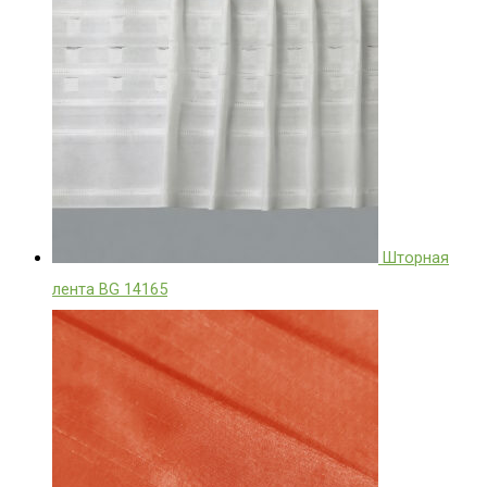
Шторная
лента BG 14165