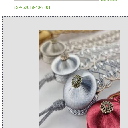
ESP-62018-40-8401