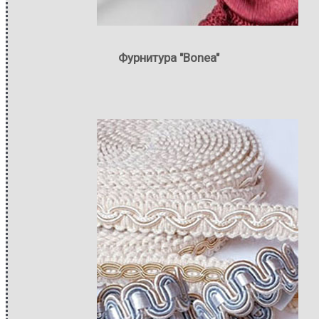
Фурнитура "Bonea"