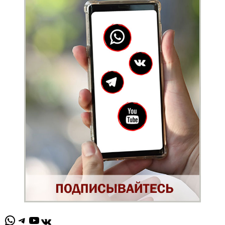
WhatsApp
Telegram
YouTube
ВКонтакте