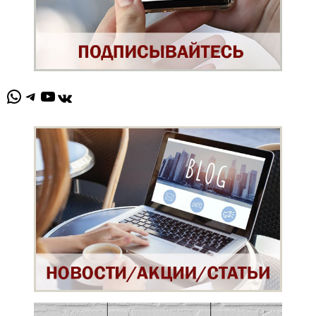
WhatsApp
Telegram
YouTube
ВКонтакте