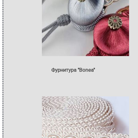
Фурнитура "Bonea"