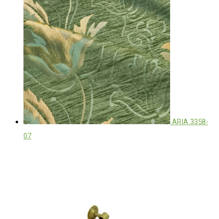
ARIA 3358-
07