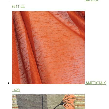
3911-22
AMETISTA Y
- 428