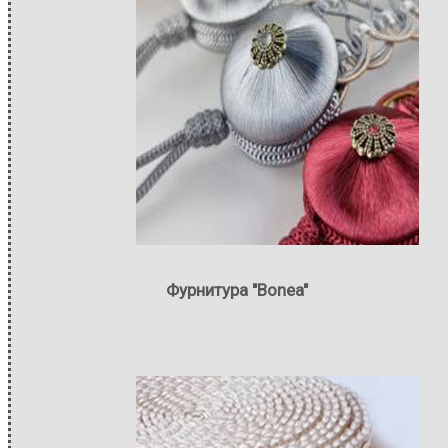
Фурнитура "Bonea"