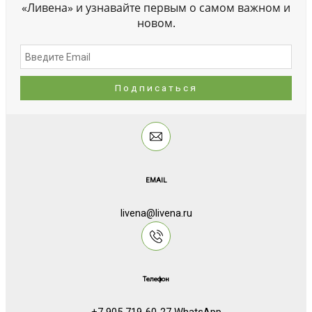
«Ливена» и узнавайте первым о самом важном и
новом.
EMAIL
livena@livena.ru
Телефон