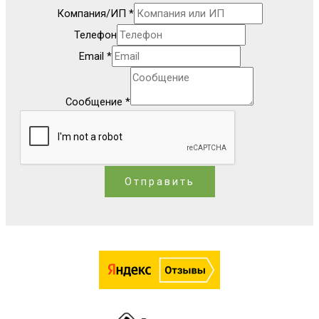
Компания/ИП
*
Телефон
Email
*
Сообщение
*
Отправить