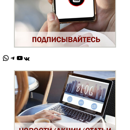
WhatsApp
Telegram
YouTube
ВКонтакте