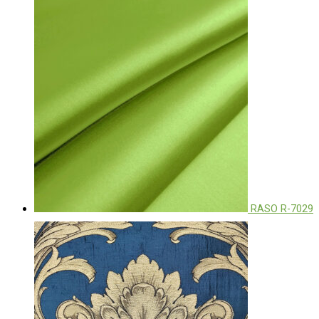
RASO R-7029