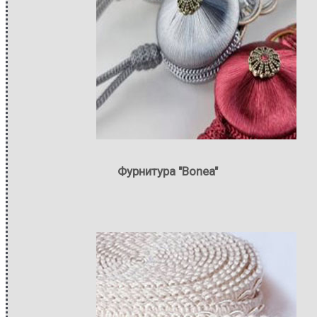
Фурнитура "Bonea"