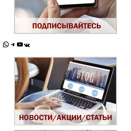
WhatsApp
Telegram
YouTube
ВКонтакте