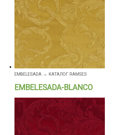
EMBELESADA → КАТАЛОГ RAMSES
EMBELESADA-BLANCO