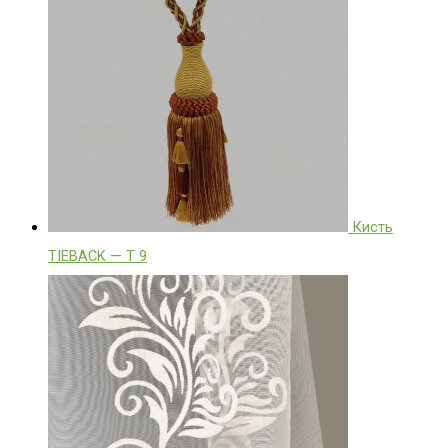
Кисть
TIEBACK — T 9