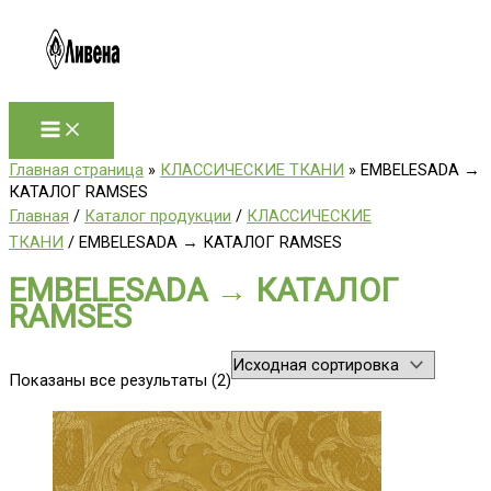
Перейти
к
содержимому
Главная страница
»
КЛАССИЧЕСКИЕ ТКАНИ
»
EMBELESADA →
КАТАЛОГ RAMSES
Главная
/
Каталог продукции
/
КЛАССИЧЕСКИЕ
ТКАНИ
/ EMBELESADA → КАТАЛОГ RAMSES
EMBELESADA → КАТАЛОГ
RAMSES
Показаны все результаты (2)