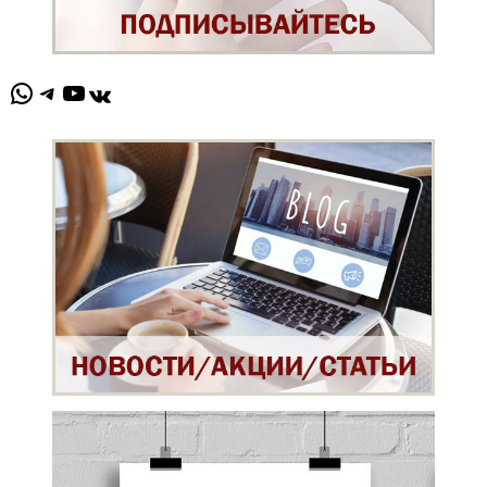
WhatsApp
Telegram
YouTube
ВКонтакте