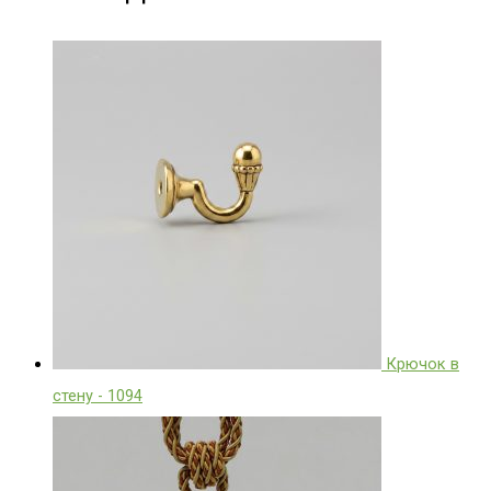
Крючок в
стену - 1094