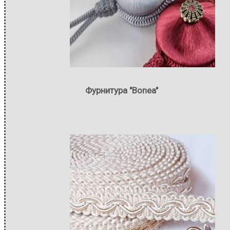
Фурнитура "Bonea"