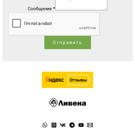
Сообщение
*
Отправить