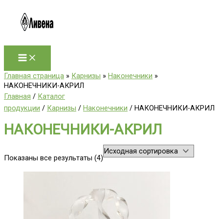
Перейти
к
содержимому
Главная страница
»
Карнизы
»
Наконечники
»
НАКОНЕЧНИКИ-АКРИЛ
Главная
/
Каталог
продукции
/
Карнизы
/
Наконечники
/ НАКОНЕЧНИКИ-АКРИЛ
НАКОНЕЧНИКИ-АКРИЛ
Показаны все результаты (4)