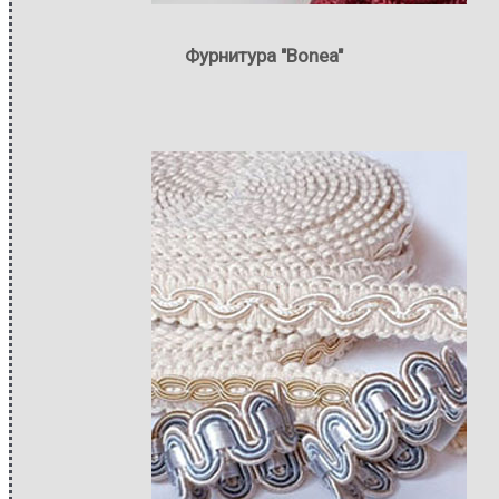
Фурнитура "Bonea"