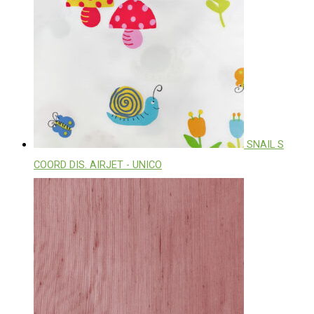
SNAIL S
COORD DIS. AIRJET - UNICO