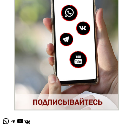
WhatsApp
Telegram
YouTube
ВКонтакте