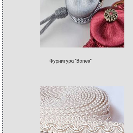
Фурнитура "Bonea"