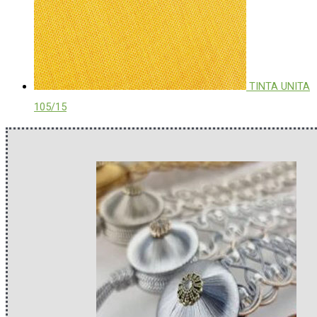
TINTA UNITA
105/15