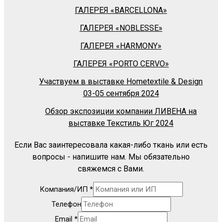
ГАЛЕРЕЯ «BARСELLONA»
ГАЛЕРЕЯ «NOBLESSE»
ГАЛЕРЕЯ «HARMONY»
ГАЛЕРЕЯ «PORTO CERVO»
Участвуем в выставке Hometextile & Design
03-05 сентября 2024
Обзор экспозиции компании ЛИВЕНА на
выставке Текстиль Юг 2024
Если Вас заинтересовала какая-либо ткань или есть
вопросы - напишите нам. Мы обязательно
свяжемся с Вами.
Компания/ИП
*
Телефон
Email
*