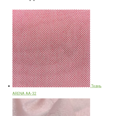
Ткань
ARENA АА-32