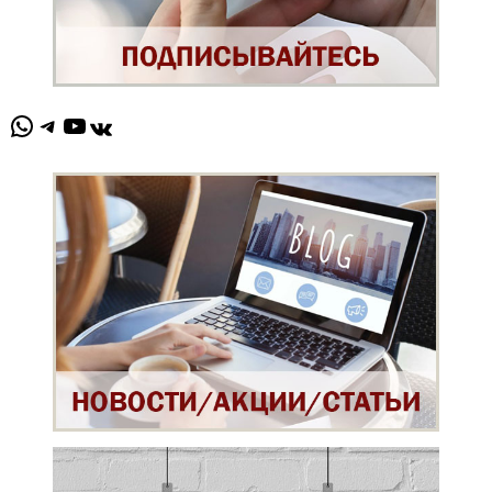
WhatsApp
Telegram
YouTube
ВКонтакте