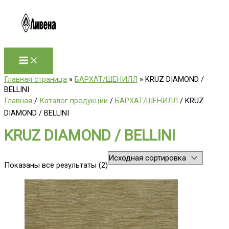
Перейти
к
содержимому
Главная страница
»
БАРХАТ/ШЕНИЛЛ
»
KRUZ DIAMOND /
BELLINI
Главная
/
Каталог продукции
/
БАРХАТ/ШЕНИЛЛ
/ KRUZ
DIAMOND / BELLINI
KRUZ DIAMOND / BELLINI
Показаны все результаты (2)