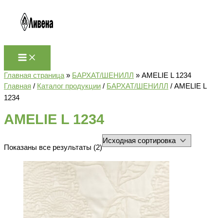
Перейти
к
содержимому
Главная страница
»
БАРХАТ/ШЕНИЛЛ
»
AMELIE L 1234
Главная
/
Каталог продукции
/
БАРХАТ/ШЕНИЛЛ
/ AMELIE L
1234
AMELIE L 1234
Показаны все результаты (2)