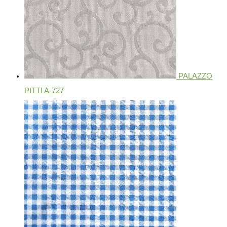
PALAZZO
PITTI A-727