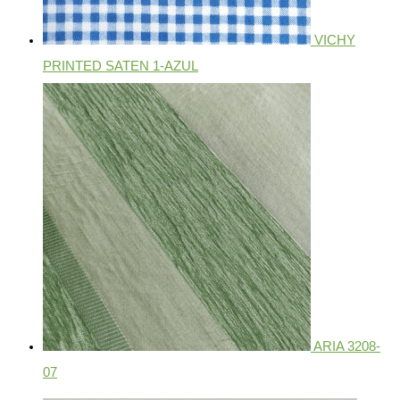
VICHY
PRINTED SATEN 1-AZUL
ARIA 3208-
07