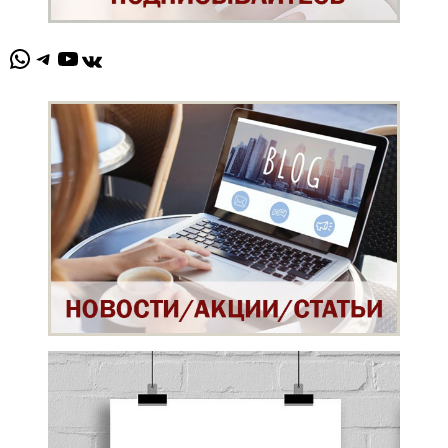
WhatsApp
Telegram
YouTube
ВКонтакте