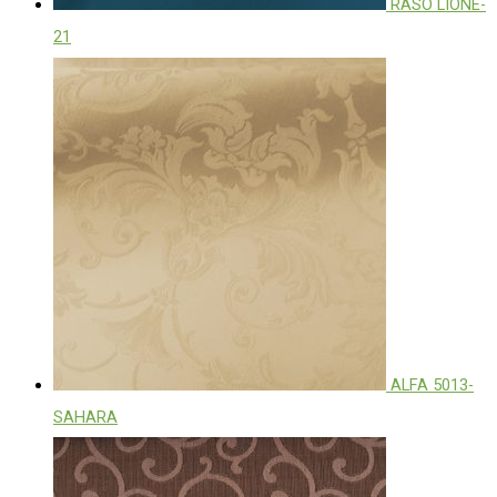
RASO LIONE-
21
ALFA 5013-
SAHARA