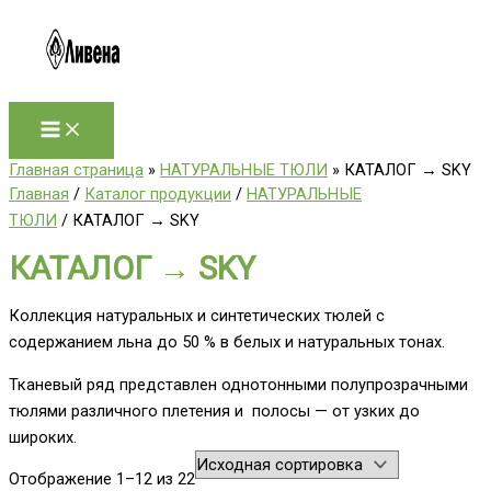
Перейти
к
содержимому
Главная страница
»
НАТУРАЛЬНЫЕ ТЮЛИ
»
КАТАЛОГ → SKY
Главная
/
Каталог продукции
/
НАТУРАЛЬНЫЕ
ТЮЛИ
/ КАТАЛОГ → SKY
КАТАЛОГ → SKY
Коллекция натуральных и синтетических тюлей с
содержанием льна до 50 % в белых и натуральных тонах.
Тканевый ряд представлен однотонными полупрозрачными
тюлями различного плетения и полосы — от узких до
широких.
Отображение 1–12 из 22