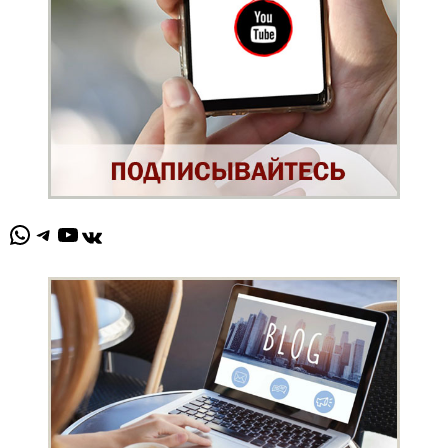
WhatsApp
Telegram
YouTube
ВКонтакте