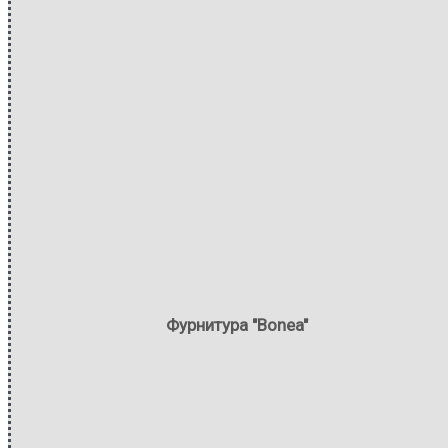
Фурнитура "Bonea"