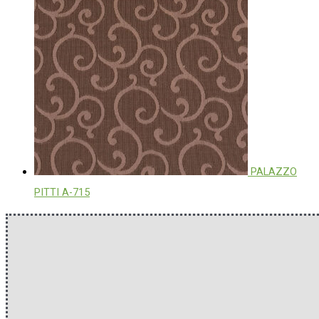
PALAZZO
PITTI A-715