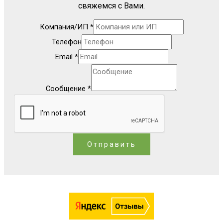
свяжемся с Вами.
Компания/ИП
*
Телефон
Email
*
Сообщение
*
Отправить