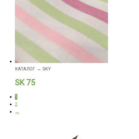
КАТАЛОГ → SKY
SK 75
1
2
→