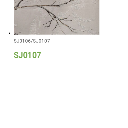
SJ0106/SJ0107
SJ0107