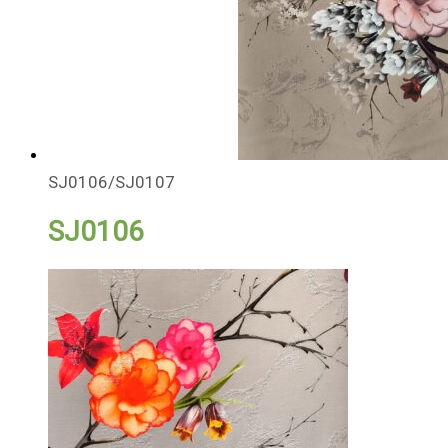
SJ0106/SJ0107
SJ0106