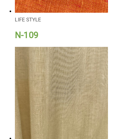
LIFE STYLE
N-109