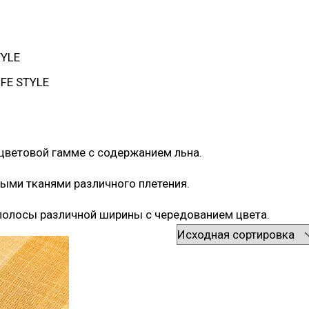
TYLE
IFE STYLE
цветовой гамме с содержанием льна.
ыми тканями различного плетения.
полосы различной ширины с чередованием цвета.